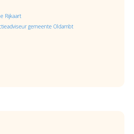
e Rijkaart
ctieadviseur gemeente Oldambt