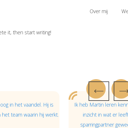
Over mij
We
e it, then start writing!
hoog in het vaandel. Hij is
Ik heb Martin leren ke
 het team waarin hij werkt.
inzicht in wat er lee
sparringpartner gewee