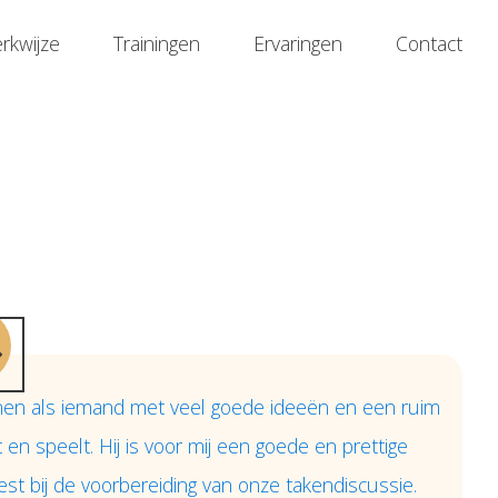
rkwijze
Trainingen
Ervaringen
Contact
nnen als iemand met veel goede ideeën en een ruim
ft en speelt. Hij is voor mij een goede en prettige
st bij de voorbereiding van onze takendiscussie.