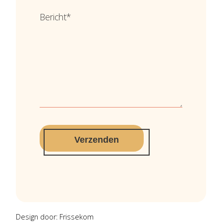
Bericht
*
Verzenden
Alternative:
Design door:
Frissekom