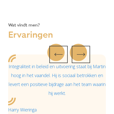
Wat vindt men?
Ervaringen
Integraliteit in beleid en uitvoering staat bij Martin
Ik 
hoog in het vaandel. Hij is sociaal betrokken en
goe
levert een positieve bijdrage aan het team waarin
en
hij werkt.
spa
Harry Wieringa