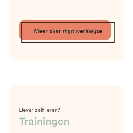
Meer over mijn werkwijze
Liever zelf leren?
Trainingen