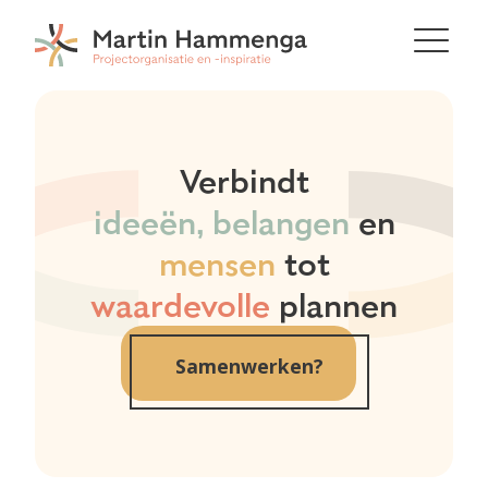
Verbindt
ideeën, belangen
en
mensen
tot
waardevolle
plannen
Samenwerken?