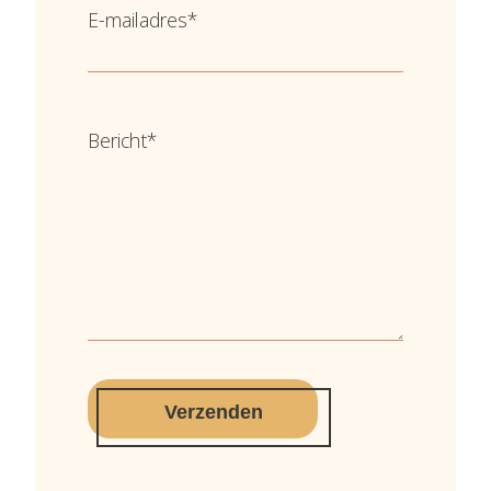
E-mailadres
*
Bericht
*
Verzenden
Alternative: